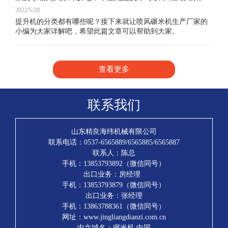
2022/5/28
提升机的分类都有哪些呢？接下来就让喷风碾米机生产厂家的
小编为大家详解吧，希望此篇文章可以帮助到大家。
查看更多
联系我们
山东精良海纬机械有限公司
联系电话：0537-6565889/6565885/6565887
联系人：陈总
手机：13853793892（微信同号）
出口业务：房经理
手机：13853793879（微信同号）
出口业务：张经理
手机：13863788361（微信同号）
网址：www.jingliangdianzi.com.cn
中文域名：碾米机.中国