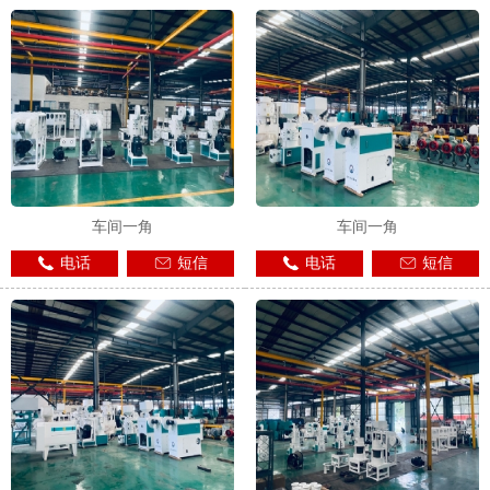
车间一角
车间一角
电话
短信
电话
短信