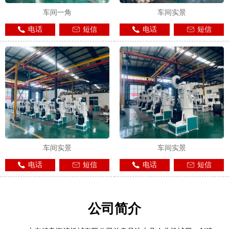
车间一角
车间实景
电话
短信
电话
短信
车间实景
车间实景
电话
短信
电话
短信
公司简介