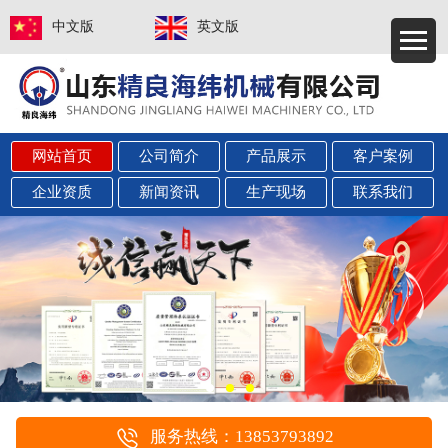
中文版
英文版
网站首页
公司简介
产品展示
客户案例
企业资质
新闻资讯
生产现场
联系我们
服务热线：13853793892