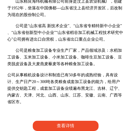
山东精良海纬机械有限公司前身是汶上县农业机械厂，创建
于1952年，坐落在中国佛都---山东省汶上县经济开发区，后改制
为现在的股份制公司。
公司是“山东省高 新技术企业”、“山东省专精特新中小企业”
、“山东省创新型中小企业”“山东省稻谷加工机械工程技术研究中
心”公司拥有进出口自营权，山东省出口重点企业公司。
公司是粮食加工设备专业生产厂家，产品领域涉及：水稻加
工设备、玉米加工设备、小米加工设备、咖啡生豆加工设备、豆
类脱皮设备及大麦燕麦藜麦等各种粮食加工设备。
公司从事粮机设备设计和制造已有50多年的成熟经验，具有设
计、生产日产20～300吨各类粮食成套加工设备的能力，给用户
提供交钥匙工程，成套加工设备业绩遍布黑龙江、吉林、辽宁、
内蒙古、天津、河北、山西、山东、江苏、安徽、云南、广西等
省区市。
查看详情