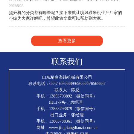
2022/5/28
提升机的分类都有哪些呢？接下来就让喷风碾米机生产厂家的
小编为大家详解吧，希望此篇文章可以帮助到大家。
查看更多
联系我们
山东精良海纬机械有限公司
联系电话：0537-6565889/6565885/6565887
联系人：陈总
手机：13853793892（微信同号）
出口业务：房经理
手机：13853793879（微信同号）
出口业务：张经理
手机：13863788361（微信同号）
网址：www.jingliangdianzi.com.cn
中文域名：碾米机.中国