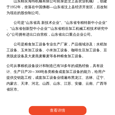
山东精良海纬机械有限公司前身是汶上县农业机械厂，创建
于1952年，坐落在中国佛都---山东省汶上县经济开发区，后改制
为现在的股份制公司。
公司是“山东省高 新技术企业”、“山东省专精特新中小企业”
、“山东省创新型中小企业”“山东省稻谷加工机械工程技术研究中
心”公司拥有进出口自营权，山东省出口重点企业公司。
公司是粮食加工设备专业生产厂家，产品领域涉及：水稻加
工设备、玉米加工设备、小米加工设备、咖啡生豆加工设备、豆
类脱皮设备及大麦燕麦藜麦等各种粮食加工设备。
公司从事粮机设备设计和制造已有50多年的成熟经验，具有设
计、生产日产20～300吨各类粮食成套加工设备的能力，给用户
提供交钥匙工程，成套加工设备业绩遍布黑龙江、吉林、辽宁、
内蒙古、天津、河北、山西、山东、江苏、安徽、云南、广西等
省区市。
查看详情