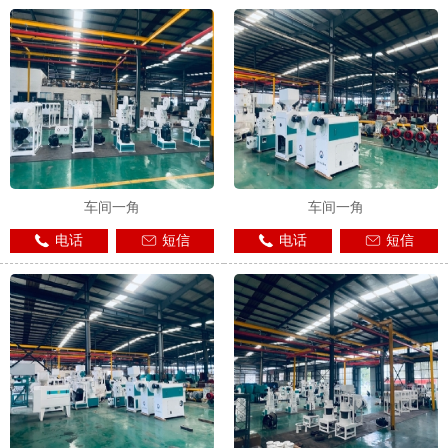
车间一角
车间一角
电话
短信
电话
短信