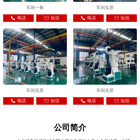
车间一角
车间实景
电话
短信
电话
短信
车间实景
车间实景
电话
短信
电话
短信
公司简介