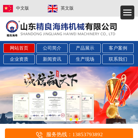
中文版
英文版
网站首页
公司简介
产品展示
客户案例
企业资质
新闻资讯
生产现场
联系我们
服务热线：13853793892