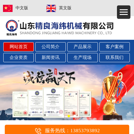
中文版
英文版
网站首页
公司简介
产品展示
客户案例
企业资质
新闻资讯
生产现场
联系我们
服务热线：13853793892