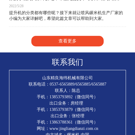
2022/5/28
提升机的分类都有哪些呢？接下来就让喷风碾米机生产厂家的
小编为大家详解吧，希望此篇文章可以帮助到大家。
查看更多
联系我们
山东精良海纬机械有限公司
联系电话：0537-6565889/6565885/6565887
联系人：陈总
手机：13853793892（微信同号）
出口业务：房经理
手机：13853793879（微信同号）
出口业务：张经理
手机：13863788361（微信同号）
网址：www.jingliangdianzi.com.cn
中文域名：碾米机.中国