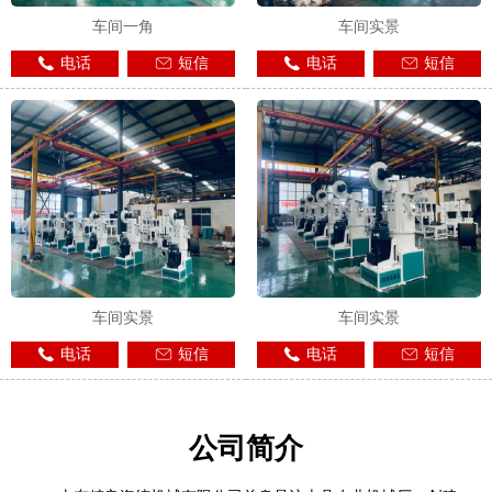
车间一角
车间实景
电话
短信
电话
短信
车间实景
车间实景
电话
短信
电话
短信
公司简介