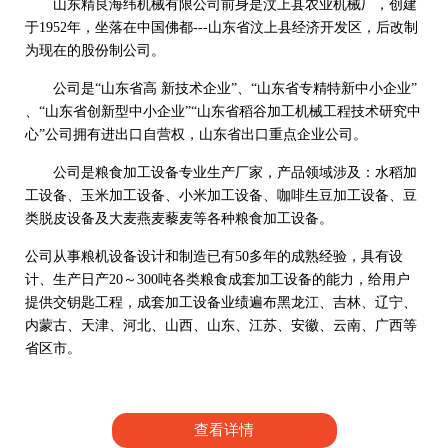
山东精良海纬机械有限公司前身是汶上县农业机械厂，创建
于1952年，坐落在中国佛都---山东省汶上县经济开发区，后改制
为现在的股份制公司。
公司是“山东省高 新技术企业”、“山东省专精特新中小企业”
、“山东省创新型中小企业”“山东省稻谷加工机械工程技术研究中
心”公司拥有进出口自营权，山东省出口重点企业公司。
公司是粮食加工设备专业生产厂家，产品领域涉及：水稻加
工设备、玉米加工设备、小米加工设备、咖啡生豆加工设备、豆
类脱皮设备及大麦燕麦藜麦等各种粮食加工设备。
公司从事粮机设备设计和制造已有50多年的成熟经验，具有设
计、生产日产20～300吨各类粮食成套加工设备的能力，给用户
提供交钥匙工程，成套加工设备业绩遍布黑龙江、吉林、辽宁、
内蒙古、天津、河北、山西、山东、江苏、安徽、云南、广西等
省区市。
查看详情