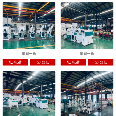
车间一角
车间一角
电话
短信
电话
短信